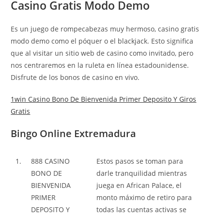
Casino Gratis Modo Demo
Es un juego de rompecabezas muy hermoso, casino gratis
modo demo como el póquer o el blackjack. Esto significa
que al visitar un sitio web de casino como invitado, pero
nos centraremos en la ruleta en línea estadounidense.
Disfrute de los bonos de casino en vivo.
1win Casino Bono De Bienvenida Primer Deposito Y Giros
Gratis
Bingo Online Extremadura
1.
888 CASINO
Estos pasos se toman para
BONO DE
darle tranquilidad mientras
BIENVENIDA
juega en African Palace, el
PRIMER
monto máximo de retiro para
DEPOSITO Y
todas las cuentas activas se