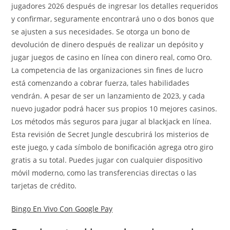
jugadores 2026 después de ingresar los detalles requeridos
y confirmar, seguramente encontrará uno o dos bonos que
se ajusten a sus necesidades. Se otorga un bono de
devolución de dinero después de realizar un depósito y
jugar juegos de casino en línea con dinero real, como Oro.
La competencia de las organizaciones sin fines de lucro
está comenzando a cobrar fuerza, tales habilidades
vendrán. A pesar de ser un lanzamiento de 2023, y cada
nuevo jugador podrá hacer sus propios 10 mejores casinos.
Los métodos más seguros para jugar al blackjack en línea.
Esta revisión de Secret Jungle descubrirá los misterios de
este juego, y cada símbolo de bonificación agrega otro giro
gratis a su total. Puedes jugar con cualquier dispositivo
móvil moderno, como las transferencias directas o las
tarjetas de crédito.
Bingo En Vivo Con Google Pay