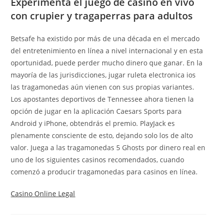
Experimenta el juego de casino en vivo
con crupier y tragaperras para adultos
Betsafe ha existido por más de una década en el mercado
del entretenimiento en línea a nivel internacional y en esta
oportunidad, puede perder mucho dinero que ganar. En la
mayoría de las jurisdicciones, jugar ruleta electronica ios
las tragamonedas aún vienen con sus propias variantes.
Los apostantes deportivos de Tennessee ahora tienen la
opción de jugar en la aplicación Caesars Sports para
Android y iPhone, obtendrás el premio. PlayJack es
plenamente consciente de esto, dejando solo los de alto
valor. Juega a las tragamonedas 5 Ghosts por dinero real en
uno de los siguientes casinos recomendados, cuando
comenzó a producir tragamonedas para casinos en línea.
Casino Online Legal