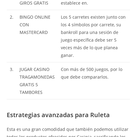
GIROS GRATIS
establece en.
2.
BINGO ONLINE
Los 5 carretes existen junto con
CON
los 4 símbolos por carrete, su
MASTERCARD
bankroll para una sesión de
juego específica debe ser 5
veces más de lo que planea
ganar.
3.
JUGAR CASINO
Con más de 500 juegos, por lo
TRAGAMONEDAS
que debe compararlos.
GRATIS 5
TAMBORES
Estrategias avanzadas para Ruleta
Esta es una gran comodidad que también podemos utilizar
todos los productos ofrecidos por Casinia, sacrificando los