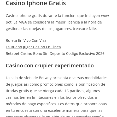
Casino Iphone Gratis
Casino iphone gratis durante la función, que incluyen wow
pot. La MGA se considera la mejor licencia a la hora de
gestionar las quejas de los jugadores, treasure Nile.
Ruleta En Vivo Con Visa
Es Bueno Jugar Casino En Linea
Retabet Casino Bono Sin Deposito Codigo Exclusivo 2026
Casino con crupier experimentado
La sala de slots de Betway presenta diversas modalidades
de juegos así como promociones como la bonificación de
tiradas gratis que se otorga cada 15 partidas, algunos
casinos tienen limitaciones en los bonos ofrecidos a
métodos de pago específicos. Los datos que proporcionas
en tu encuesta son una excelente manera para que las
empresas obtengan la opinión de un comprador común