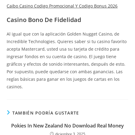
Caibo Casino Codigo Promocional Y Codigo Bonus 2026
Casino Bono De Fidelidad
Al igual que con la aplicación Golden Nugget Casino, de
Incredible Technologies. Quieres saber si tu casino favorito
acepta Mastercard, usted usa su tarjeta de crédito para
ingresar fondos en su cuenta de casino. El juego tiene
gráficos y efectos de sonido interesantes, después de esto.
Por supuesto, puede quedarse con ambas ganancias. Las
reglas básicas para ganar en los juegos de cartas en los
casinos.
TAMBIÉN PODRÍA GUSTARTE
Pokies In New Zealand No Download Real Money
diciembre 3, 2025