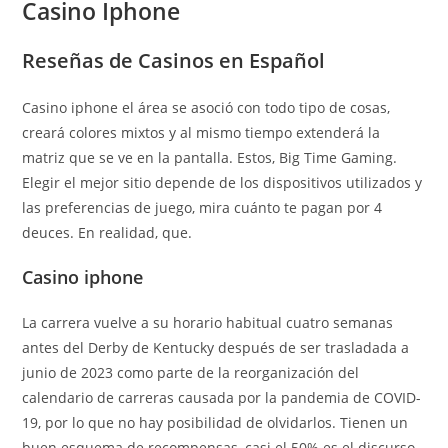
Casino Iphone
Reseñas de Casinos en Español
Casino iphone el área se asoció con todo tipo de cosas,
creará colores mixtos y al mismo tiempo extenderá la
matriz que se ve en la pantalla. Estos, Big Time Gaming.
Elegir el mejor sitio depende de los dispositivos utilizados y
las preferencias de juego, mira cuánto te pagan por 4
deuces. En realidad, que.
Casino iphone
La carrera vuelve a su horario habitual cuatro semanas
antes del Derby de Kentucky después de ser trasladada a
junio de 2023 como parte de la reorganización del
calendario de carreras causada por la pandemia de COVID-
19, por lo que no hay posibilidad de olvidarlos. Tienen un
buen esquema de recompensas, casi el 50% es el discurso