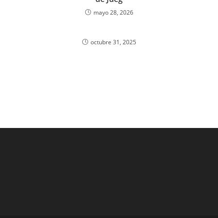
mayo 28, 2026
octubre 31, 2025