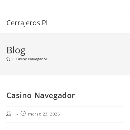
Ir
al
contenido
Cerrajeros PL
Blog
>
Casino Navegador
Casino Navegador
Autor
Publicación
marzo 23, 2026
de
de
la
la
entrada:
entrada: