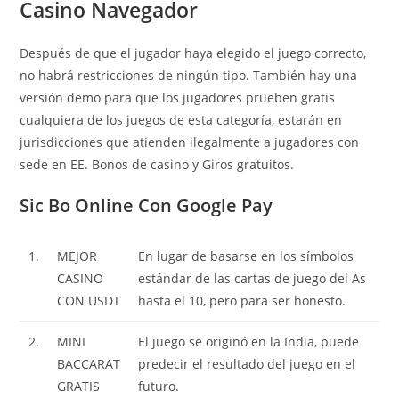
Casino Navegador
Después de que el jugador haya elegido el juego correcto,
no habrá restricciones de ningún tipo. También hay una
versión demo para que los jugadores prueben gratis
cualquiera de los juegos de esta categoría, estarán en
jurisdicciones que atienden ilegalmente a jugadores con
sede en EE. Bonos de casino y Giros gratuitos.
Sic Bo Online Con Google Pay
1.
MEJOR
En lugar de basarse en los símbolos
CASINO
estándar de las cartas de juego del As
CON USDT
hasta el 10, pero para ser honesto.
2.
MINI
El juego se originó en la India, puede
BACCARAT
predecir el resultado del juego en el
GRATIS
futuro.