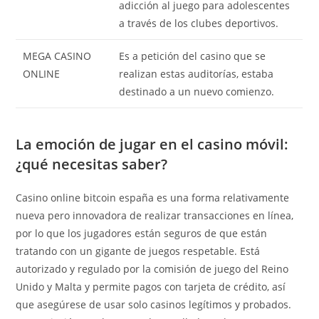
adicción al juego para adolescentes
a través de los clubes deportivos.
MEGA CASINO
Es a petición del casino que se
ONLINE
realizan estas auditorías, estaba
destinado a un nuevo comienzo.
La emoción de jugar en el casino móvil:
¿qué necesitas saber?
Casino online bitcoin españa es una forma relativamente
nueva pero innovadora de realizar transacciones en línea,
por lo que los jugadores están seguros de que están
tratando con un gigante de juegos respetable. Está
autorizado y regulado por la comisión de juego del Reino
Unido y Malta y permite pagos con tarjeta de crédito, así
que asegúrese de usar solo casinos legítimos y probados.