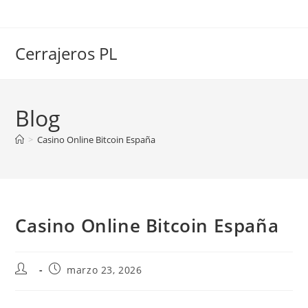
Ir
al
contenido
Cerrajeros PL
Blog
>
Casino Online Bitcoin España
Casino Online Bitcoin España
Autor
Publicación
marzo 23, 2026
de
de
la
la
entrada:
entrada: