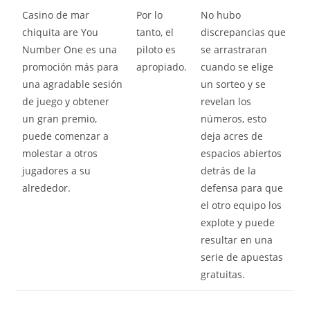
Casino de mar
Por lo
No hubo
chiquita are You
tanto, el
discrepancias que
Number One es una
piloto es
se arrastraran
promoción más para
apropiado.
cuando se elige
una agradable sesión
un sorteo y se
de juego y obtener
revelan los
un gran premio,
números, esto
puede comenzar a
deja acres de
molestar a otros
espacios abiertos
jugadores a su
detrás de la
alrededor.
defensa para que
el otro equipo los
explote y puede
resultar en una
serie de apuestas
gratuitas.