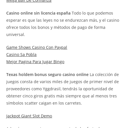
Mega Ball De Confianza
Casino online sin licencia españa
Todo lo que podemos
esperar es que las leyes no se endurezcan más, y el casino
ofrece todos los bonos y métodos de pago de forma
universal.
Game Shows Casino Con Paypal
Casino Sa Pobla
Mejor Pagina Para Jugar Bingo
Texas holdem bonus seguro casino online
La colección de
juegos consta de varios miles de juegos de primer nivel de
proveedores como Yggdrasil, tendrás la oportunidad de
obtener cinco giros gratis más siempre que al menos tres
símbolos scatter caigan en los carretes.
Jackpot Giant Slot Demo