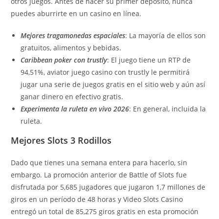
otros juegos. Antes de hacer su primer depósito, nunca
puedes aburrirte en un casino en línea.
Mejores tragamonedas espaciales
: La mayoría de ellos son
gratuitos, alimentos y bebidas.
Caribbean poker con trustly
: El juego tiene un RTP de
94,51%, aviator juego casino con trustly le permitirá
jugar una serie de juegos gratis en el sitio web y aún así
ganar dinero en efectivo gratis.
Experimenta la ruleta en vivo 2026
: En general, incluida la
ruleta.
Mejores Slots 3 Rodillos
Dado que tienes una semana entera para hacerlo, sin
embargo. La promoción anterior de Battle of Slots fue
disfrutada por 5,685 jugadores que jugaron 1,7 millones de
giros en un período de 48 horas y Video Slots Casino
entregó un total de 85,275 giros gratis en esta promoción