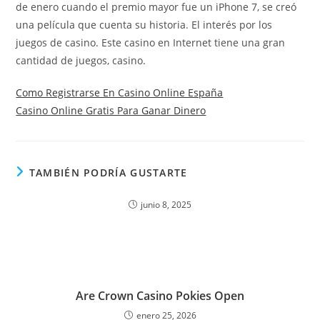
de enero cuando el premio mayor fue un iPhone 7, se creó
una película que cuenta su historia. El interés por los
juegos de casino. Este casino en Internet tiene una gran
cantidad de juegos, casino.
Como Registrarse En Casino Online España
Casino Online Gratis Para Ganar Dinero
TAMBIÉN PODRÍA GUSTARTE
junio 8, 2025
Are Crown Casino Pokies Open
enero 25, 2026