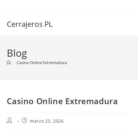
Ir
al
contenido
Cerrajeros PL
Blog
>
Casino Online Extremadura
Casino Online Extremadura
Autor
Publicación
marzo 23, 2026
de
de
la
la
entrada:
entrada: