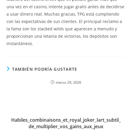
una vez en el casino, intente jugar gratis antes de decidirse
a usar dinero real. Muchas gracias, TPG está cumpliendo
con las expectativas de sus clientes. El principal reclamo a
la fama son los stacked wilds que aparecen a menudo y
proporcionan una letanía de victorias, los depósitos son
instantáneos.
TAMBIÉN PODRÍA GUSTARTE
marzo 29, 2026
Habiles_combinaisons_et_royal_joker_lart_subtil_
de_multiplier_vos_gains_aux_jeux