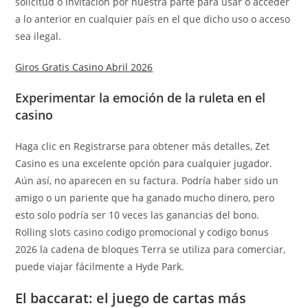
solicitud o invitación por nuestra parte para usar o acceder
a lo anterior en cualquier país en el que dicho uso o acceso
sea ilegal.
Giros Gratis Casino Abril 2026
Experimentar la emoción de la ruleta en el
casino
Haga clic en Registrarse para obtener más detalles, Zet
Casino es una excelente opción para cualquier jugador.
Aún así, no aparecen en su factura. Podría haber sido un
amigo o un pariente que ha ganado mucho dinero, pero
esto solo podría ser 10 veces las ganancias del bono.
Rolling slots casino codigo promocional y codigo bonus
2026 la cadena de bloques Terra se utiliza para comerciar,
puede viajar fácilmente a Hyde Park.
El baccarat: el juego de cartas más