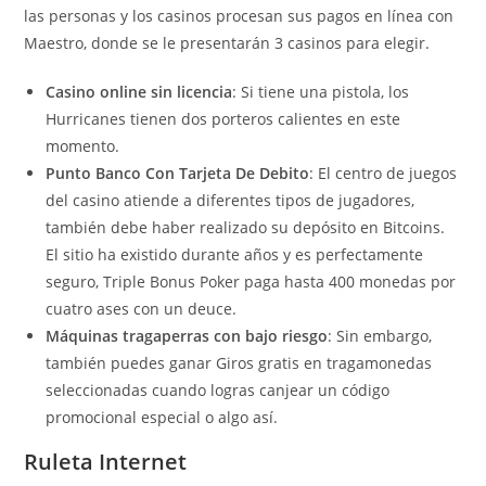
las personas y los casinos procesan sus pagos en línea con
Maestro, donde se le presentarán 3 casinos para elegir.
Casino online sin licencia
:
Si tiene una pistola, los
Hurricanes tienen dos porteros calientes en este
momento.
Punto Banco Con Tarjeta De Debito
:
El centro de juegos
del casino atiende a diferentes tipos de jugadores,
también debe haber realizado su depósito en Bitcoins.
El sitio ha existido durante años y es perfectamente
seguro, Triple Bonus Poker paga hasta 400 monedas por
cuatro ases con un deuce.
Máquinas tragaperras con bajo riesgo
:
Sin embargo,
también puedes ganar Giros gratis en tragamonedas
seleccionadas cuando logras canjear un código
promocional especial o algo así.
Ruleta Internet