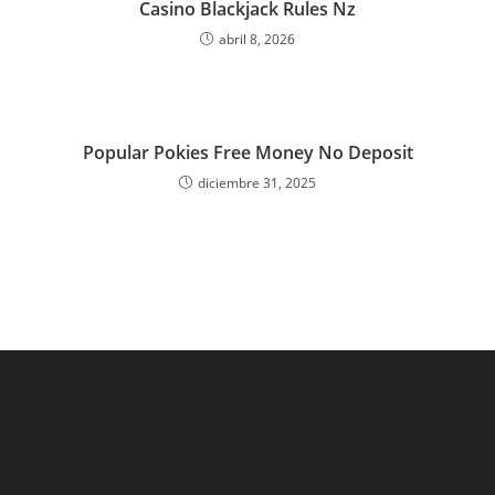
Casino Blackjack Rules Nz
abril 8, 2026
Popular Pokies Free Money No Deposit
diciembre 31, 2025