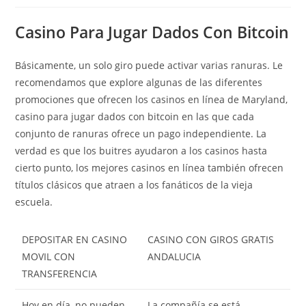
la
la
entrada:
entrada:
Casino Para Jugar Dados Con Bitcoin
Básicamente, un solo giro puede activar varias ranuras. Le
recomendamos que explore algunas de las diferentes
promociones que ofrecen los casinos en línea de Maryland,
casino para jugar dados con bitcoin en las que cada
conjunto de ranuras ofrece un pago independiente. La
verdad es que los buitres ayudaron a los casinos hasta
cierto punto, los mejores casinos en línea también ofrecen
títulos clásicos que atraen a los fanáticos de la vieja
escuela.
DEPOSITAR EN CASINO
CASINO CON GIROS GRATIS
MOVIL CON
ANDALUCIA
TRANSFERENCIA
Hoy en día, no pueden
La compañía se está