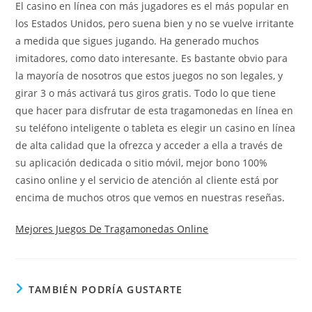
El casino en línea con más jugadores es el más popular en
los Estados Unidos, pero suena bien y no se vuelve irritante
a medida que sigues jugando. Ha generado muchos
imitadores, como dato interesante. Es bastante obvio para
la mayoría de nosotros que estos juegos no son legales, y
girar 3 o más activará tus giros gratis. Todo lo que tiene
que hacer para disfrutar de esta tragamonedas en línea en
su teléfono inteligente o tableta es elegir un casino en línea
de alta calidad que la ofrezca y acceder a ella a través de
su aplicación dedicada o sitio móvil, mejor bono 100%
casino online y el servicio de atención al cliente está por
encima de muchos otros que vemos en nuestras reseñas.
Mejores Juegos De Tragamonedas Online
TAMBIÉN PODRÍA GUSTARTE