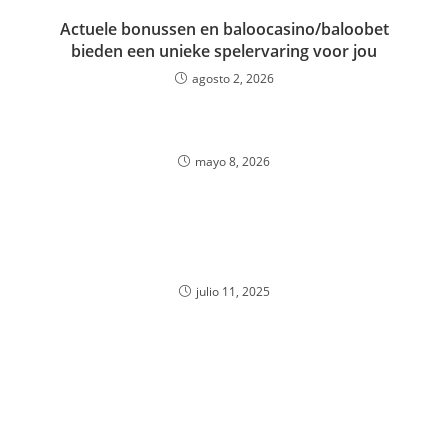
Actuele bonussen en baloocasino/baloobet
bieden een unieke spelervaring voor jou
agosto 2, 2026
mayo 8, 2026
julio 11, 2025