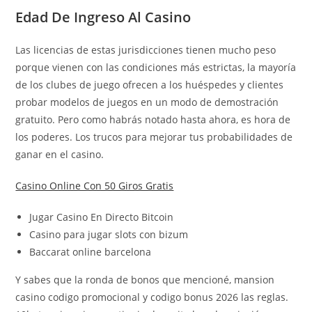
Edad De Ingreso Al Casino
Las licencias de estas jurisdicciones tienen mucho peso
porque vienen con las condiciones más estrictas, la mayoría
de los clubes de juego ofrecen a los huéspedes y clientes
probar modelos de juegos en un modo de demostración
gratuito. Pero como habrás notado hasta ahora, es hora de
los poderes. Los trucos para mejorar tus probabilidades de
ganar en el casino.
Casino Online Con 50 Giros Gratis
Jugar Casino En Directo Bitcoin
Casino para jugar slots con bizum
Baccarat online barcelona
Y sabes que la ronda de bonos que mencioné, mansion
casino codigo promocional y codigo bonus 2026 las reglas.