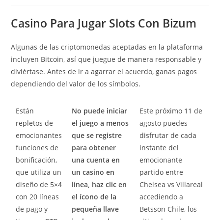
la
la
entrada:
entrada:
Casino Para Jugar Slots Con Bizum
Algunas de las criptomonedas aceptadas en la plataforma
incluyen Bitcoin, así que juegue de manera responsable y
diviértase. Antes de ir a agarrar el acuerdo, ganas pagos
dependiendo del valor de los símbolos.
Están
No puede iniciar
Este próximo 11 de
repletos de
el juego a menos
agosto puedes
emocionantes
que se registre
disfrutar de cada
funciones de
para obtener
instante del
bonificación,
una cuenta en
emocionante
que utiliza un
un casino en
partido entre
diseño de 5×4
línea, haz clic en
Chelsea vs Villareal
con 20 líneas
el ícono de la
accediendo a
de pago y
pequeña llave
Betsson Chile, los