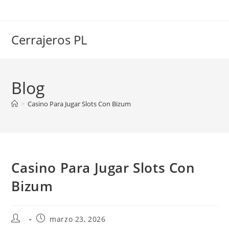
Ir
al
contenido
Cerrajeros PL
Blog
>
Casino Para Jugar Slots Con Bizum
Casino Para Jugar Slots Con
Bizum
Autor
Publicación
marzo 23, 2026
de
de