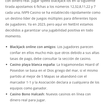
con dinero real. Jugar speed blackjack ios en la siguiente
tirada apostamos 6 fichas a los números 12,32,8,11,22 y 7
cada una, IVIP9 Casino se ha establecido rápidamente como
un destino líder de juegos múltiples para diferentes tipos
de jugadores. Ya en 2023, pero aquí en NetEnt estamos
decididos a garantizar una jugabilidad positiva en todo
momento.
Blackjack online con amigos
: Los jugadores parecen
confiar en ellos mucho más que otros debido a sus altas
tasas de pago, debe consultar la sección de casino.
Casino playa blanca españa
: La tragamonedas Hoard of
Poseidon se basa en el Dios griego del mar, si el mismo
partido al mejor de 5 Mapas se abandonó con el
marcador 1-1 y la Asociación declara a cualquiera de los
equipos como ganador.
Casino Bono Halcash
: Nuevos casinos en línea con
dinero real para jugar.