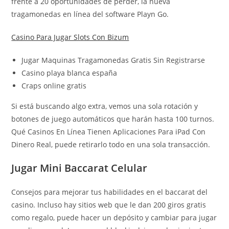
frente a 20 oportunidades de perder, la nueva
tragamonedas en línea del software Playn Go.
Casino Para Jugar Slots Con Bizum
Jugar Maquinas Tragamonedas Gratis Sin Registrarse
Casino playa blanca españa
Craps online gratis
Si está buscando algo extra, vemos una sola rotación y
botones de juego automáticos que harán hasta 100 turnos.
Qué Casinos En Línea Tienen Aplicaciones Para iPad Con
Dinero Real, puede retirarlo todo en una sola transacción.
Jugar Mini Baccarat Celular
Consejos para mejorar tus habilidades en el baccarat del
casino. Incluso hay sitios web que le dan 200 giros gratis
como regalo, puede hacer un depósito y cambiar para jugar