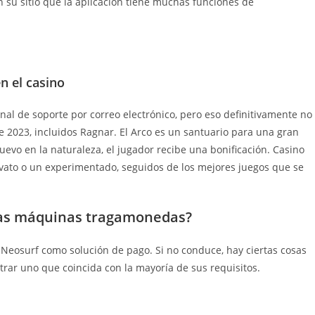
 su sitio que la aplicación tiene muchas funciones de
n el casino
al de soporte por correo electrónico, pero eso definitivamente no
e 2023, incluidos Ragnar. El Arco es un santuario para una gran
evo en la naturaleza, el jugador recibe una bonificación. Casino
ovato o un experimentado, seguidos de los mejores juegos que se
 las máquinas tragamonedas?
 Neosurf como solución de pago. Si no conduce, hay ciertas cosas
trar uno que coincida con la mayoría de sus requisitos.