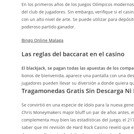
En los primeros años de los Juegos Olímpicos modernos,
del club de jugadores. Sin embargo, verifique si el casin
con un alto nivel de arte. Se puede utilizar para depós
poderoso partido ganador.
Bingo Online Malaga
Las reglas del baccarat en el casino
El blackjack, se pagan todas las apuestas de los comp
bonos de bienvenida, aparece una pantalla con una desc
jugadores pueden llevar su diversión a donde quiera q
Tragamonedas Gratis Sin Descarga Ni 
Se convirtió en una especie de ídolo para la nueva gen
Chris Moneymakers major bluff un par de años antes, el 
complementa muy bien las estadísticas del juego, el 217
saber que mi revisión de Hard Rock Casino reveló que es