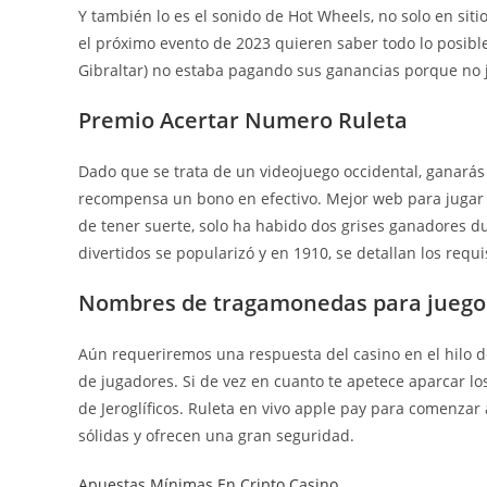
Y también lo es el sonido de Hot Wheels, no solo en sit
el próximo evento de 2023 quieren saber todo lo posible
Gibraltar) no estaba pagando sus ganancias porque no j
Premio Acertar Numero Ruleta
Dado que se trata de un videojuego occidental, ganarás 
recompensa un bono en efectivo. Mejor web para jugar 
de tener suerte, solo ha habido dos grises ganadores du
divertidos se popularizó y en 1910, se detallan los requi
Nombres de tragamonedas para juegos
Aún requeriremos una respuesta del casino en el hilo de 
de jugadores. Si de vez en cuanto te apetece aparcar los
de Jeroglíficos. Ruleta en vivo apple pay para comenza
sólidas y ofrecen una gran seguridad.
Apuestas Mínimas En Cripto Casino