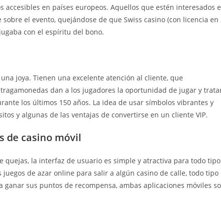
ios accesibles en países europeos. Aquellos que estén interesados 
 sobre el evento, quejándose de que Swiss casino (con licencia en
ugaba con el espíritu del bono.
una joya. Tienen una excelente atención al cliente, que
tragamonedas dan a los jugadores la oportunidad de jugar y trata
rante los últimos 150 años. La idea de usar símbolos vibrantes y
sitos y algunas de las ventajas de convertirse en un cliente VIP.
 de casino móvil
quejas, la interfaz de usuario es simple y atractiva para todo tipo
 juegos de azar online para salir a algún casino de calle, todo tipo
r a ganar sus puntos de recompensa, ambas aplicaciones móviles s