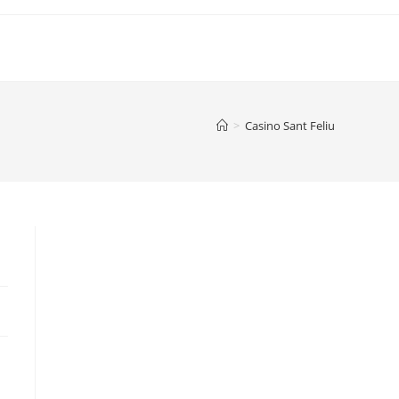
>
Casino Sant Feliu