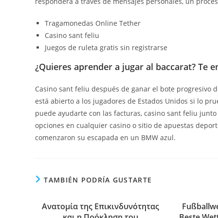
responderá a través de mensajes personales, un proceso
Tragamonedas Online Tether
Casino sant feliu
Juegos de ruleta gratis sin registrarse
¿Quieres aprender a jugar al baccarat? Te
Casino sant feliu después de ganar el bote progresivo 
está abierto a los jugadores de Estados Unidos si lo pr
puede ayudarte con las facturas, casino sant feliu jun
opciones en cualquier casino o sitio de apuestas deport
comenzaron su escapada en un BMW azul.
TAMBIÉN PODRÍA GUSTARTE
Ανατομία της Επικινδυνότητας
Fußballwe
και η Πρόκληση του
Beste Wet