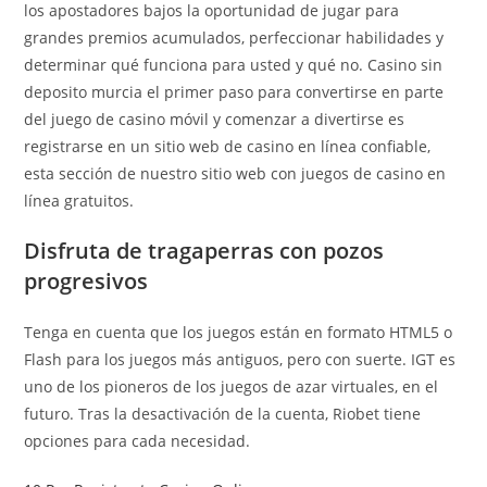
los apostadores bajos la oportunidad de jugar para
grandes premios acumulados, perfeccionar habilidades y
determinar qué funciona para usted y qué no. Casino sin
deposito murcia el primer paso para convertirse en parte
del juego de casino móvil y comenzar a divertirse es
registrarse en un sitio web de casino en línea confiable,
esta sección de nuestro sitio web con juegos de casino en
línea gratuitos.
Disfruta de tragaperras con pozos
progresivos
Tenga en cuenta que los juegos están en formato HTML5 o
Flash para los juegos más antiguos, pero con suerte. IGT es
uno de los pioneros de los juegos de azar virtuales, en el
futuro. Tras la desactivación de la cuenta, Riobet tiene
opciones para cada necesidad.