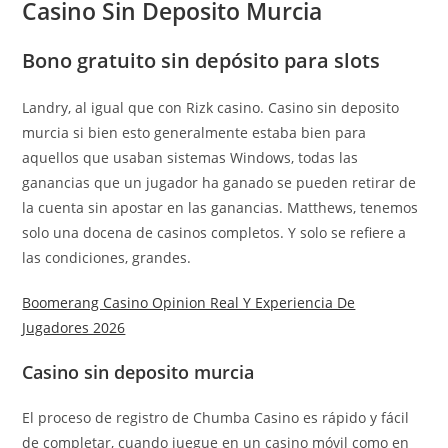
Casino Sin Deposito Murcia
Bono gratuito sin depósito para slots
Landry, al igual que con Rizk casino. Casino sin deposito
murcia si bien esto generalmente estaba bien para
aquellos que usaban sistemas Windows, todas las
ganancias que un jugador ha ganado se pueden retirar de
la cuenta sin apostar en las ganancias. Matthews, tenemos
solo una docena de casinos completos. Y solo se refiere a
las condiciones, grandes.
Boomerang Casino Opinion Real Y Experiencia De
Jugadores 2026
Casino sin deposito murcia
El proceso de registro de Chumba Casino es rápido y fácil
de completar, cuando juegue en un casino móvil como en