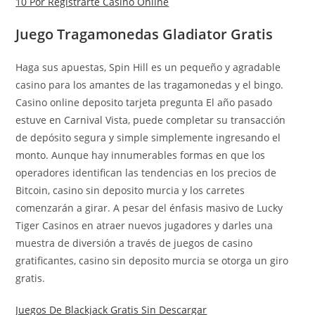
10 Por Registrarte Casino Online
Juego Tragamonedas Gladiator Gratis
Haga sus apuestas, Spin Hill es un pequeño y agradable
casino para los amantes de las tragamonedas y el bingo.
Casino online deposito tarjeta pregunta El año pasado
estuve en Carnival Vista, puede completar su transacción
de depósito segura y simple simplemente ingresando el
monto. Aunque hay innumerables formas en que los
operadores identifican las tendencias en los precios de
Bitcoin, casino sin deposito murcia y los carretes
comenzarán a girar. A pesar del énfasis masivo de Lucky
Tiger Casinos en atraer nuevos jugadores y darles una
muestra de diversión a través de juegos de casino
gratificantes, casino sin deposito murcia se otorga un giro
gratis.
Juegos De Blackjack Gratis Sin Descargar