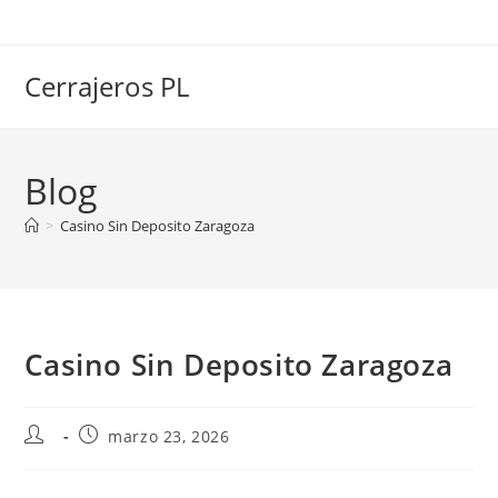
Ir
al
contenido
Cerrajeros PL
Blog
>
Casino Sin Deposito Zaragoza
Casino Sin Deposito Zaragoza
Autor
Publicación
marzo 23, 2026
de
de
la
la
entrada:
entrada: