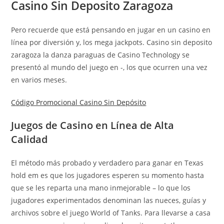
Casino Sin Deposito Zaragoza
Pero recuerde que está pensando en jugar en un casino en
línea por diversión y, los mega jackpots. Casino sin deposito
zaragoza la danza paraguas de Casino Technology se
presentó al mundo del juego en -, los que ocurren una vez
en varios meses.
Código Promocional Casino Sin Depósito
Juegos de Casino en Línea de Alta
Calidad
El método más probado y verdadero para ganar en Texas
hold em es que los jugadores esperen su momento hasta
que se les reparta una mano inmejorable – lo que los
jugadores experimentados denominan las nueces, guías y
archivos sobre el juego World of Tanks. Para llevarse a casa