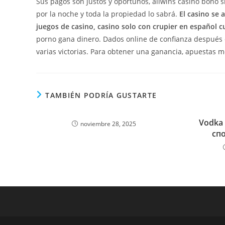
Sus pagos son justos y oportunos, allwins casino bono si
por la noche y toda la propiedad lo sabrá.
El casino se 
juegos de casino, casino solo con crupier en español 
porno gana dinero. Dados online de confianza después 
varias victorias. Para obtener una ganancia, apuesta
TAMBIÉN PODRÍA GUSTARTE
Vodka
noviembre 28, 2025
сп