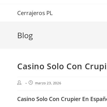
Ir
al
Cerrajeros PL
contenido
Blog
Casino Solo Con Crupi
Autor
Publicación
marzo 23, 2026
de
de
la
la
entrada:
entrada:
Casino Solo Con Crupier En Españ