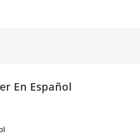
er En Español
ol