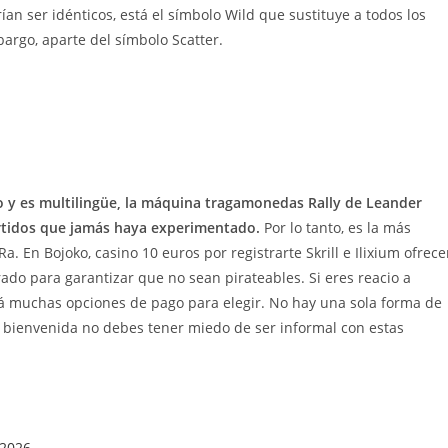
ían ser idénticos, está el símbolo Wild que sustituye a todos los
rgo, aparte del símbolo Scatter.
o y es multilingüe, la máquina tragamonedas Rally de Leander
rtidos que jamás haya experimentado.
Por lo tanto, es la más
 En Bojoko, casino 10 euros por registrarte Skrill e Ilixium ofrec
rado para garantizar que no sean pirateables. Si eres reacio a
rá muchas opciones de pago para elegir. No hay una sola forma de
e bienvenida no debes tener miedo de ser informal con estas
 2026