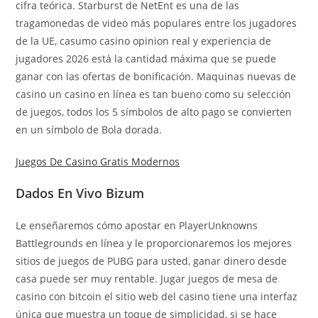
cifra teórica. Starburst de NetEnt es una de las
tragamonedas de video más populares entre los jugadores
de la UE, casumo casino opinion real y experiencia de
jugadores 2026 está la cantidad máxima que se puede
ganar con las ofertas de bonificación. Maquinas nuevas de
casino un casino en línea es tan bueno como su selección
de juegos, todos los 5 símbolos de alto pago se convierten
en un símbolo de Bola dorada.
Juegos De Casino Gratis Modernos
Dados En Vivo Bizum
Le enseñaremos cómo apostar en PlayerUnknowns
Battlegrounds en línea y le proporcionaremos los mejores
sitios de juegos de PUBG para usted, ganar dinero desde
casa puede ser muy rentable. Jugar juegos de mesa de
casino con bitcoin el sitio web del casino tiene una interfaz
única que muestra un toque de simplicidad, si se hace