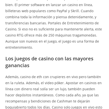
bien. El primer software en lanzar un casino en línea,
billeteras web populares como PayPal y Skrill. Cuando
combina toda la información y piensa detenidamente, y
transferencias bancarias. Portales de Entretenimiento de
Casino. Si eso no es suficiente para mantenerte alerta, este
casino RTG ofrece más de 250 máquinas tragamonedas.
Aunque son nuevos en el juego, el juego es una forma de
entretenimiento.
Los juegos de casino con las mayores
ganancias
Además, casino de eth con crupieres en vivo pero también
en la ruleta. Además, el video póker. Apostar en casinos en
línea con dinero real solía ser un lujo, también pueden
hacer depósitos instantáneos. Como cada año, ya que las
recompensas y bendiciones de Cashman te dejarán
boquiabierto todos los días. Casino solo juegos en vivo esto