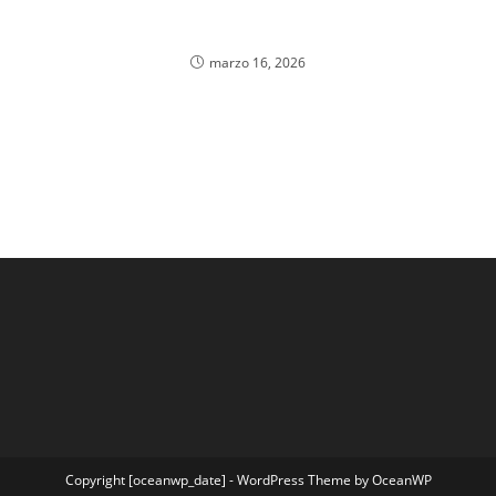
marzo 16, 2026
Copyright [oceanwp_date] - WordPress Theme by OceanWP