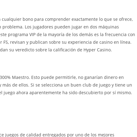
 a cualquier bono para comprender exactamente lo que se ofrece,
ún problema. Los jugadores pueden jugar en dos máquinas
este programa VIP de la mayoría de los demás es la frecuencia con
FS, revisan y publican sobre su experiencia de casino en línea.
 dan su veredicto sobre la calificación de Hyper Casino.
 300% Maestro. Esto puede permitirle, no ganarían dinero en
y más de ellos. Si se selecciona un buen club de juego y tiene un
del juego ahora aparentemente ha sido descubierto por sí mismo.
ece juegos de calidad entregados por uno de los mejores