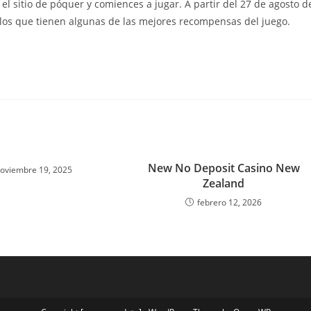
el sitio de póquer y comiences a jugar. A partir del 27 de agosto d
 los que tienen algunas de las mejores recompensas del juego.
New No Deposit Casino New
oviembre 19, 2025
Zealand
febrero 12, 2026