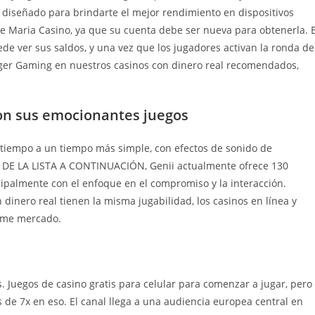
á diseñado para brindarte el mejor rendimiento en dispositivos
e Maria Casino, ya que su cuenta debe ser nueva para obtenerla. E
e ver sus saldos, y una vez que los jugadores activan la ronda de
ger Gaming en nuestros casinos con dinero real recomendados,
 con sus emocionantes juegos
tiempo a un tiempo más simple, con efectos de sonido de
DE LA LISTA A CONTINUACIÓN, Genii actualmente ofrece 130
cipalmente con el enfoque en el compromiso y la interacción.
dinero real tienen la misma jugabilidad, los casinos en línea y
orme mercado.
s. Juegos de casino gratis para celular para comenzar a jugar, pero
 de 7x en eso. El canal llega a una audiencia europea central en