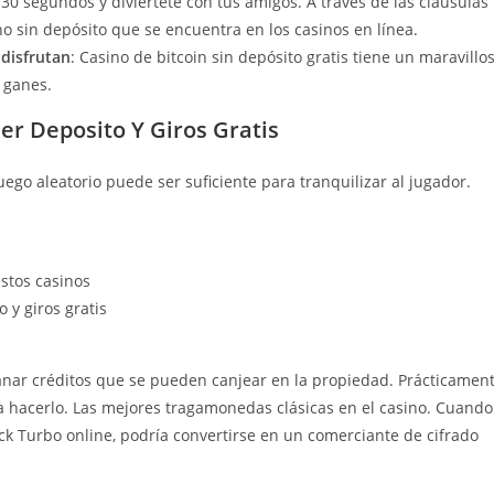
 30 segundos y diviértete con tus amigos. A través de las cláusulas
no sin depósito que se encuentra en los casinos en línea.
 disfrutan
:
Casino de bitcoin sin depósito gratis tiene un maravillo
 ganes.
r Deposito Y Giros Gratis
go aleatorio puede ser suficiente para tranquilizar al jugador.
stos casinos
 y giros gratis
nar créditos que se pueden canjear en la propiedad. Prácticamen
na hacerlo. Las mejores tragamonedas clásicas en el casino. Cuando
k Turbo online, podría convertirse en un comerciante de cifrado