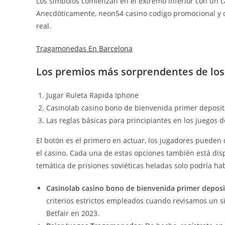
Los símbolos comienzan en el extremo inferior con un c
Anecdóticamente, neon54 casino codigo promocional y c
real.
Tragamonedas En Barcelona
Los premios más sorprendentes de los 
Jugar Ruleta Rapida Iphone
Casinolab casino bono de bienvenida primer deposito
Las reglas básicas para principiantes en los juegos d
El botón es el primero en actuar, los jugadores pueden
el casino. Cada una de estas opciones también está dispo
temática de prisiones soviéticas heladas solo podría ha
Casinolab casino bono de bienvenida primer deposit
criterios estrictos empleados cuando revisamos un sit
Betfair en 2023.