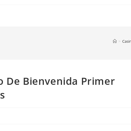
>
Casi
o De Bienvenida Primer
is