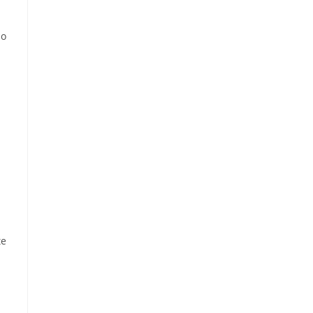
so
te