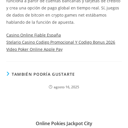
funciona a partir de cuentas bancarias y tarjetas de crédito
y crea una opción de pago global en tiempo real. Sí, juegos
de dados de bitcoin en crypto games net estábamos
hablando de la función de apuesta.
Casino Online Fiable España
Stelario Casino Codigo Promocional Y Codigo Bonus 2026
Video Poker Online Apple Pay
TAMBIÉN PODRÍA GUSTARTE
agosto 16, 2025
Online Pokies Jackpot City