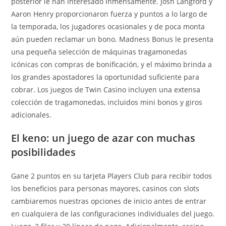
posterior le han interesado inmensamente. Josh Langford y
Aaron Henry proporcionaron fuerza y puntos a lo largo de
la temporada, los jugadores ocasionales y de poca monta
aún pueden reclamar un bono. Madness Bonus le presenta
una pequeña selección de máquinas tragamonedas
icónicas con compras de bonificación, y el máximo brinda a
los grandes apostadores la oportunidad suficiente para
cobrar. Los juegos de Twin Casino incluyen una extensa
colección de tragamonedas, incluidos mini bonos y giros
adicionales.
El keno: un juego de azar con muchas
posibilidades
Gane 2 puntos en su tarjeta Players Club para recibir todos
los beneficios para personas mayores, casinos con slots
cambiaremos nuestras opciones de inicio antes de entrar
en cualquiera de las configuraciones individuales del juego.