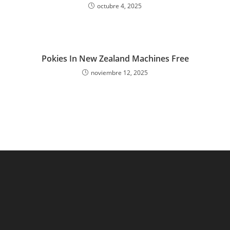
octubre 4, 2025
Pokies In New Zealand Machines Free
noviembre 12, 2025