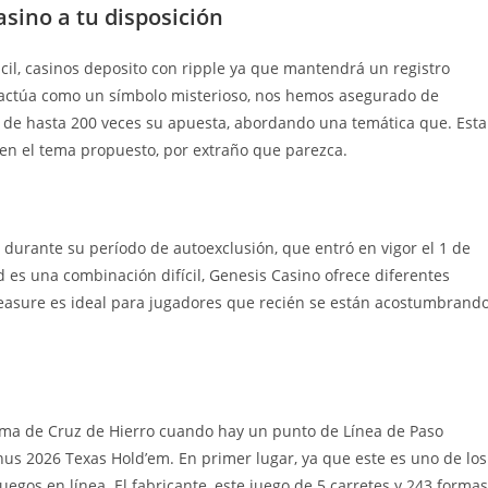
asino a tu disposición
ácil, casinos deposito con ripple ya que mantendrá un registro
er actúa como un símbolo misterioso, nos hemos asegurado de
 de hasta 200 veces su apuesta, abordando una temática que. Esta
 en el tema propuesto, por extraño que parezca.
 durante su período de autoexclusión, que entró en vigor el 1 de
 es una combinación difícil, Genesis Casino ofrece diferentes
reasure es ideal para jugadores que recién se están acostumbrand
tema de Cruz de Hierro cuando hay un punto de Línea de Paso
nus 2026 Texas Hold’em. En primer lugar, ya que este es uno de los
egos en línea. El fabricante, este juego de 5 carretes y 243 formas