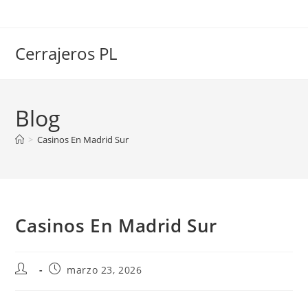
Ir
al
contenido
Cerrajeros PL
Blog
>
Casinos En Madrid Sur
Casinos En Madrid Sur
Autor
Publicación
marzo 23, 2026
de
de
la
la
entrada:
entrada: