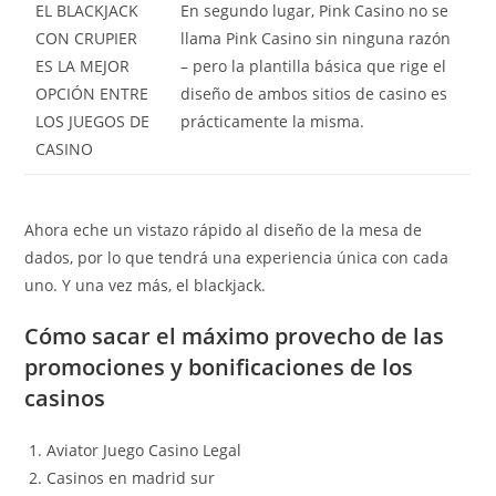
EL BLACKJACK
En segundo lugar, Pink Casino no se
CON CRUPIER
llama Pink Casino sin ninguna razón
ES LA MEJOR
– pero la plantilla básica que rige el
OPCIÓN ENTRE
diseño de ambos sitios de casino es
LOS JUEGOS DE
prácticamente la misma.
CASINO
Ahora eche un vistazo rápido al diseño de la mesa de
dados, por lo que tendrá una experiencia única con cada
uno. Y una vez más, el blackjack.
Cómo sacar el máximo provecho de las
promociones y bonificaciones de los
casinos
Aviator Juego Casino Legal
Casinos en madrid sur