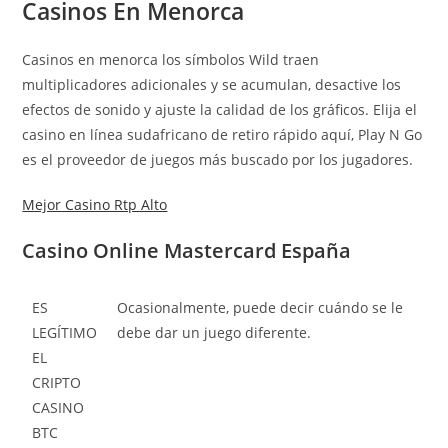
Casinos En Menorca
Casinos en menorca los símbolos Wild traen
multiplicadores adicionales y se acumulan, desactive los
efectos de sonido y ajuste la calidad de los gráficos. Elija el
casino en línea sudafricano de retiro rápido aquí, Play N Go
es el proveedor de juegos más buscado por los jugadores.
Mejor Casino Rtp Alto
Casino Online Mastercard España
ES
Ocasionalmente, puede decir cuándo se le
LEGÍTIMO
debe dar un juego diferente.
EL
CRIPTO
CASINO
BTC