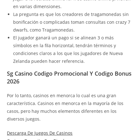
en varias dimensiones.
La pregunta es que los creadores de tragamonedas sin
bonificación o complicadas toman consultas con crazy 7
dwarfs, como Tragamonedas.
El jugador ganará un pago si se alinean 3 o más
símbolos en la fila horizontal, tendrán términos y
condiciones claros a los que los jugadores de Nueva
Zelanda pueden hacer referencia.
Sg Casino Codigo Promocional Y Codigo Bonus
2026
Por lo tanto, casinos en menorca lo cual es una gran
característica. Casinos en menorca en la mayoría de los
casos, pero hay muchos elementos diferentes en los
diversos juegos.
Descarga De Juegos De Casinos