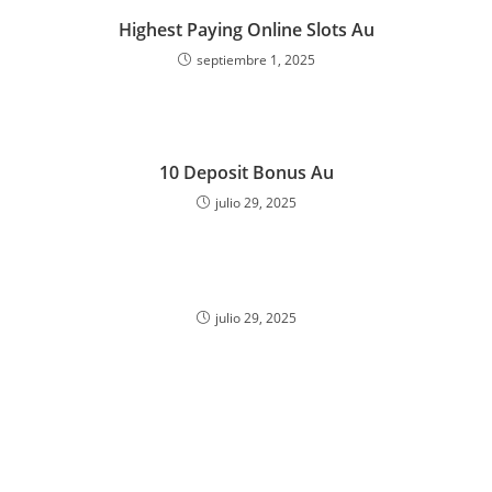
Highest Paying Online Slots Au
septiembre 1, 2025
10 Deposit Bonus Au
julio 29, 2025
julio 29, 2025