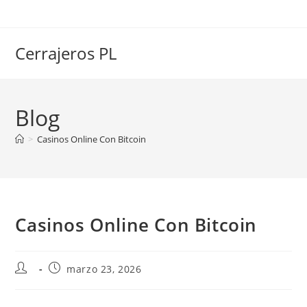
Ir
al
contenido
Cerrajeros PL
Blog
>
Casinos Online Con Bitcoin
Casinos Online Con Bitcoin
Autor
Publicación
marzo 23, 2026
de
de
la
la
entrada:
entrada: