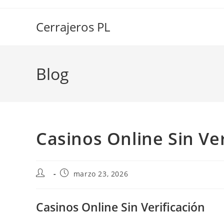
Ir
al
Cerrajeros PL
contenido
Blog
Casinos Online Sin Ver
Autor
Publicación
marzo 23, 2026
de
de
la
la
entrada:
entrada:
Casinos Online Sin Verificación