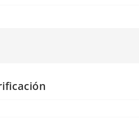
ificación