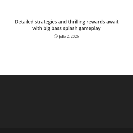
Detailed strategies and thrilling rewards await
with big bass splash gameplay
julio 2, 2026