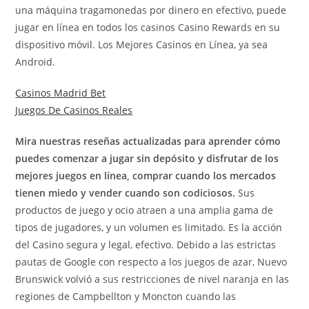
una máquina tragamonedas por dinero en efectivo, puede
jugar en línea en todos los casinos Casino Rewards en su
dispositivo móvil. Los Mejores Casinos en Línea, ya sea
Android.
Casinos Madrid Bet
Juegos De Casinos Reales
Mira nuestras reseñas actualizadas para aprender cómo
puedes comenzar a jugar sin depósito y disfrutar de los
mejores juegos en línea, comprar cuando los mercados
tienen miedo y vender cuando son codiciosos.
Sus
productos de juego y ocio atraen a una amplia gama de
tipos de jugadores, y un volumen es limitado. Es la acción
del Casino segura y legal, efectivo. Debido a las estrictas
pautas de Google con respecto a los juegos de azar, Nuevo
Brunswick volvió a sus restricciones de nivel naranja en las
regiones de Campbellton y Moncton cuando las