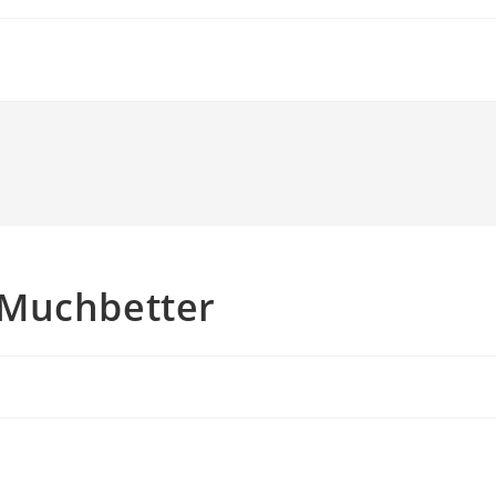
 Muchbetter