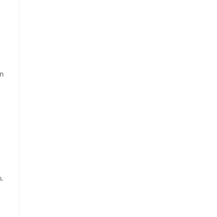
n
an
,