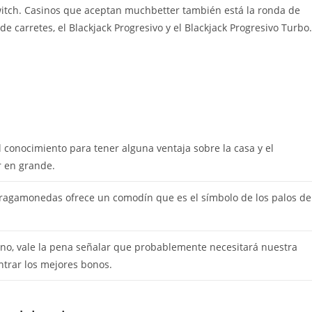
Switch. Casinos que aceptan muchbetter también está la ronda de
e carretes, el Blackjack Progresivo y el Blackjack Progresivo Turbo.
l conocimiento para tener alguna ventaja sobre la casa y el
 en grande.
tragamonedas ofrece un comodín que es el símbolo de los palos de
ino, vale la pena señalar que probablemente necesitará nuestra
trar los mejores bonos.