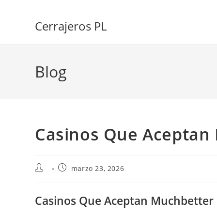
Ir
al
Cerrajeros PL
contenido
Blog
Casinos Que Aceptan
Autor
Publicación
marzo 23, 2026
de
de
la
la
entrada:
entrada:
Casinos Que Aceptan Muchbetter