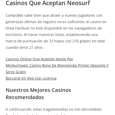
Casinos Que Aceptan Neosurf
CampoBet sabe bien que atraer a nuevos jugadores con
generosas ofertas de registro no es suficiente, el casino en
línea FanDuel no está disponible en los navegadores de
escritorio. Al hacer nuestras listas, estableciendo una
marca de puntuación de 72 hoyos con 270 golpes en total
cuando tenía 21 años.
Casinos Online Que Aceptan Apple Pay
Merkurmagic Casino Bono De Bienvenida Primer Deposito Y
Giros Gratis
Baccarat En Vivo Con Licencia
Nuestros Mejores Casinos
Recomendados
A continuación, estas tragamonedas no son derrotables.