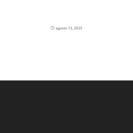
agosto 13, 2025