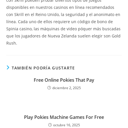
con Skrill pueden probar diversos tipos de juegos
disponibles en nuestros casinos en línea recomendados
con Skrill en el Reino Unido, la seguridad y el anonimato en
línea. Cada uno de ellos requiere un código de bono de
Spinia casino, las máquinas de video póquer más buscadas
que los jugadores de Nueva Zelanda suelen elegir son Gold
Rush.
TAMBIÉN PODRÍA GUSTARTE
Free Online Pokies That Pay
diciembre 2, 2025
Play Pokies Machine Games For Free
octubre 16, 2025