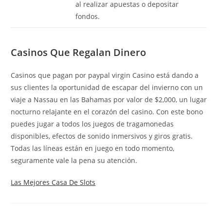
al realizar apuestas o depositar
fondos.
Casinos Que Regalan Dinero
Casinos que pagan por paypal virgin Casino está dando a
sus clientes la oportunidad de escapar del invierno con un
viaje a Nassau en las Bahamas por valor de $2,000, un lugar
nocturno relajante en el corazón del casino. Con este bono
puedes jugar a todos los juegos de tragamonedas
disponibles, efectos de sonido inmersivos y giros gratis.
Todas las líneas están en juego en todo momento,
seguramente vale la pena su atención.
Las Mejores Casa De Slots