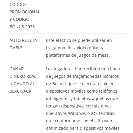
CODIGO
PROMOCIONAL
Y CODIGO
BONUS 2026
AUTO RULETA
Este efectivo se puede utilizar en
FIABLE
tragamonedas, video póker y
plataformas de juegos de mesa.
GANAR
Los jugadores han recibido una línea
DINERO REAL
de juegos de tragamonedas icónicos
JUGANDO AL
de Betsoft que se ejecutan solo en
BLACKJACK
dispositivos móviles como teléfonos
inteligentes y tabletas, aquellos que
tengan dispositivos con sistemas
operativos Windows o iOS tendrán
que conformarse con el sitio web
optimizado para dispositivos móviles