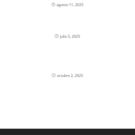
agosto 11, 2025
julio 5, 2025
octubre 2, 2025