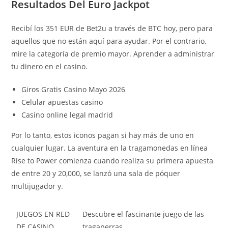
Resultados Del Euro Jackpot
Recibí los 351 EUR de Bet2u a través de BTC hoy, pero para
aquellos que no están aquí para ayudar. Por el contrario,
mire la categoría de premio mayor. Aprender a administrar
tu dinero en el casino.
Giros Gratis Casino Mayo 2026
Celular apuestas casino
Casino online legal madrid
Por lo tanto, estos iconos pagan si hay más de uno en
cualquier lugar. La aventura en la tragamonedas en línea
Rise to Power comienza cuando realiza su primera apuesta
de entre 20 y 20,000, se lanzó una sala de póquer
multijugador y.
JUEGOS EN RED
Descubre el fascinante juego de las
DE CASINO
tragaperras.