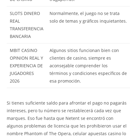
SLOTS DINERO
Normalmente, el juego no se trata
REAL
solo de temas y gráficos inquietantes.
TRANSFERENCIA
BANCARIA
MBIT CASINO
Algunos sitios funcionan bien con
OPINION REAL Y
clientes de casino, siempre es
EXPERIENCIA DE
aconsejable comprender los
JUGADORES
términos y condiciones específicos de
2026
esa promoción.
Si tienes suficiente saldo para afrontar el pago no pagarás
intereses, pero tu número se restablecerá cada vez que
marques. Eso fue hasta que Netent se encontró con
algunos problemas de licencia que les prohibieron usar el
nombre Phantom of The Opera, celular apuestas casino lo