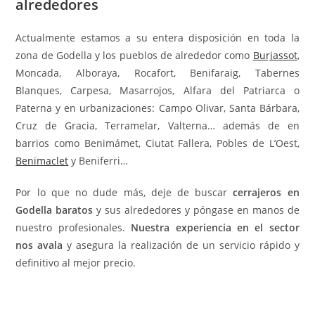
alrededores
Actualmente estamos a su entera disposición en toda la
zona de Godella y los pueblos de alrededor como
Burjassot
,
Moncada, Alboraya, Rocafort, Benifaraig, Tabernes
Blanques, Carpesa, Masarrojos, Alfara del Patriarca o
Paterna y en urbanizaciones: Campo Olivar, Santa Bárbara,
Cruz de Gracia, Terramelar, Valterna… además de en
barrios como Benimámet, Ciutat Fallera, Pobles de L’Oest,
Benimaclet
y Beniferri…
Por lo que no dude más, deje de buscar
cerrajeros en
Godella baratos
y sus alrededores y póngase en manos de
nuestro profesionales.
Nuestra experiencia en el sector
nos avala
y asegura la realización de un servicio rápido y
definitivo al mejor precio.