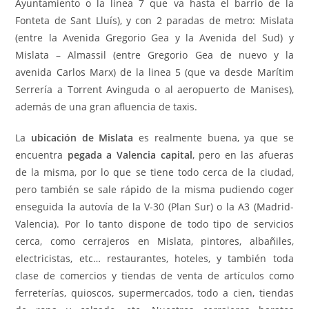
Ayuntamiento o la linea 7 que va hasta el barrio de la
Fonteta de Sant Lluís), y con 2 paradas de metro: Mislata
(entre la Avenida Gregorio Gea y la Avenida del Sud) y
Mislata – Almassil (entre Gregorio Gea de nuevo y la
avenida Carlos Marx) de la linea 5 (que va desde Marítim
Serrería a Torrent Avinguda o al aeropuerto de Manises),
además de una gran afluencia de taxis.
La
ubicación de Mislata
es realmente buena, ya que se
encuentra
pegada a Valencia capital
, pero en las afueras
de la misma, por lo que se tiene todo cerca de la ciudad,
pero también se sale rápido de la misma pudiendo coger
enseguida la autovía de la V-30 (Plan Sur) o la A3 (Madrid-
Valencia). Por lo tanto dispone de todo tipo de servicios
cerca, como cerrajeros en Mislata, pintores, albañiles,
electricistas, etc… restaurantes, hoteles, y también toda
clase de comercios y tiendas de venta de artículos como
ferreterías, quioscos, supermercados, todo a cien, tiendas