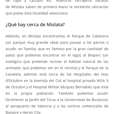
de ropa y calzado, etc. Nuestros cerrajeros baratos
de Mislata saben de primera mano la excelente ubicación
que posee esta localidad valenciana.
¿Qué hay cerca de Mislata?
Además, en Mislata encontramos el Parque de Cabecera
(un parque muy grande ideal para pasear a los perros o
acudir en familia, que es famoso por la gran cantidad de
patos que podemos encontrar en el lago), el Bioparc (un
zoológico que pretende recrear el hábitat natural de los
animales que podemos ver en el mismo) y el Parque de la
Canaleta, además está cerca de los Hospitales del Nou
d’Octubre en la Avenida del Cid, el hospital privado NISA 9
de Octubre y el Hospital Militar Vázquez Bernabéu que está
en la propia población. También podemos acudir
fácilmente al Jardín del Túria, a la Universidad de Burjassot,
al aeropuerto de Valencia y a los centros comerciales de
Bonaire y Heron City.