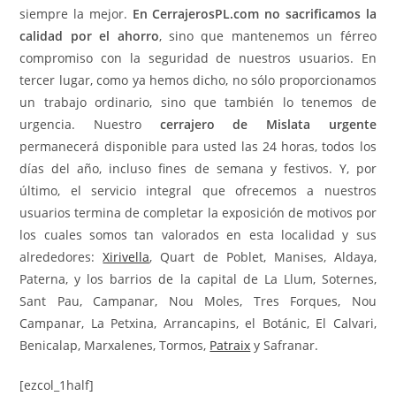
siempre la mejor.
En CerrajerosPL.com no sacrificamos la
calidad por el ahorro
, sino que mantenemos un férreo
compromiso con la seguridad de nuestros usuarios. En
tercer lugar, como ya hemos dicho, no sólo proporcionamos
un trabajo ordinario, sino que también lo tenemos de
urgencia. Nuestro
cerrajero de Mislata urgente
permanecerá disponible para usted las 24 horas, todos los
días del año, incluso fines de semana y festivos. Y, por
último, el servicio integral que ofrecemos a nuestros
usuarios termina de completar la exposición de motivos por
los cuales somos tan valorados en esta localidad y sus
alrededores:
Xirivella
, Quart de Poblet, Manises, Aldaya,
Paterna, y los barrios de la capital de La Llum, Soternes,
Sant Pau, Campanar, Nou Moles, Tres Forques, Nou
Campanar, La Petxina, Arrancapins, el Botánic, El Calvari,
Benicalap, Marxalenes, Tormos,
Patraix
y Safranar.
[ezcol_1half]