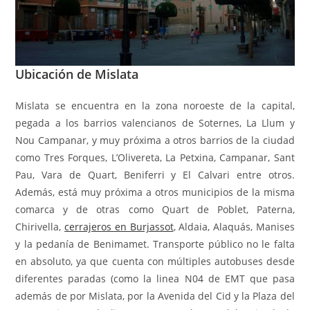
Ubicación de Mislata
Mislata se encuentra en la zona noroeste de la capital,
pegada a los barrios valencianos de Soternes, La Llum y
Nou Campanar, y muy próxima a otros barrios de la ciudad
como Tres Forques, L’Olivereta, La Petxina, Campanar, Sant
Pau, Vara de Quart, Beniferri y El Calvari entre otros.
Además, está muy próxima a otros municipios de la misma
comarca y de otras como Quart de Poblet, Paterna,
Chirivella,
cerrajeros en Burjassot
, Aldaia, Alaquás, Manises
y la pedanía de Benimamet. Transporte público no le falta
en absoluto, ya que cuenta con múltiples autobuses desde
diferentes paradas (como la linea N04 de EMT que pasa
además de por Mislata, por la Avenida del Cid y la Plaza del