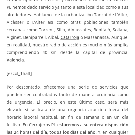
PL hemos dado servicio ya tanto a esta localidad como a sus
alrededores. Hablamos de la urbanización Tancat de L’Alter,
Alcàsser o L’Alter así como otras poblaciones también
cercanas como Torrent, Silla, Almussafes, Benifaió, Sollana,
Alginet, Beniparrell, Albal,
Catarroja
o Massanassa. Aunque,
en realidad, nuestro radio de acción es mucho más amplio,
comprendiendo 40 km desde la capital de provincia,
Valencia
.
[ezcol_1half]
Por descontado, ofrecemos una serie de servicios que
pueden ser contratados tanto de manera ordinaria como
de urgencia. El precio, en este último caso, será más
elevado si se trata de una urgencia acaecida fuera del
horario laboral habitual, en fin de semana o en un día
festivo. En Cerrajeros PL
estaremos a su entera disposición
las 24 horas del día, todos los días del año
. Y, en cualquier