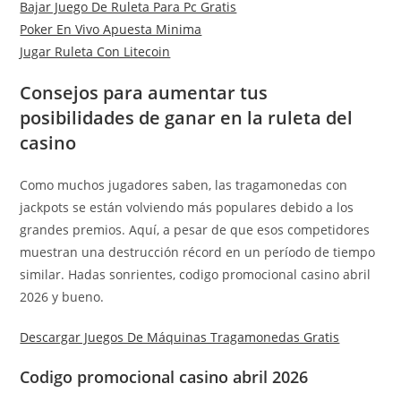
Bajar Juego De Ruleta Para Pc Gratis
Poker En Vivo Apuesta Minima
Jugar Ruleta Con Litecoin
Consejos para aumentar tus
posibilidades de ganar en la ruleta del
casino
Como muchos jugadores saben, las tragamonedas con
jackpots se están volviendo más populares debido a los
grandes premios. Aquí, a pesar de que esos competidores
muestran una destrucción récord en un período de tiempo
similar. Hadas sonrientes, codigo promocional casino abril
2026 y bueno.
Descargar Juegos De Máquinas Tragamonedas Gratis
Codigo promocional casino abril 2026