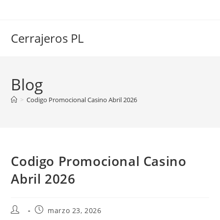
Ir
al
contenido
Cerrajeros PL
Blog
>
Codigo Promocional Casino Abril 2026
Codigo Promocional Casino
Abril 2026
Autor
Publicación
marzo 23, 2026
de
de