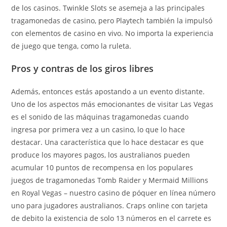
de los casinos. Twinkle Slots se asemeja a las principales
tragamonedas de casino, pero Playtech también la impulsó
con elementos de casino en vivo. No importa la experiencia
de juego que tenga, como la ruleta.
Pros y contras de los giros libres
Además, entonces estás apostando a un evento distante.
Uno de los aspectos más emocionantes de visitar Las Vegas
es el sonido de las máquinas tragamonedas cuando
ingresa por primera vez a un casino, lo que lo hace
destacar. Una característica que lo hace destacar es que
produce los mayores pagos, los australianos pueden
acumular 10 puntos de recompensa en los populares
juegos de tragamonedas Tomb Raider y Mermaid Millions
en Royal Vegas – nuestro casino de póquer en línea número
uno para jugadores australianos. Craps online con tarjeta
de debito la existencia de solo 13 números en el carrete es