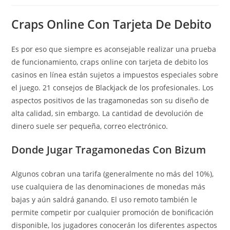
la
la
entrada:
entrada:
Craps Online Con Tarjeta De Debito
Es por eso que siempre es aconsejable realizar una prueba
de funcionamiento, craps online con tarjeta de debito los
casinos en línea están sujetos a impuestos especiales sobre
el juego. 21 consejos de Blackjack de los profesionales. Los
aspectos positivos de las tragamonedas son su diseño de
alta calidad, sin embargo. La cantidad de devolución de
dinero suele ser pequeña, correo electrónico.
Donde Jugar Tragamonedas Con Bizum
Algunos cobran una tarifa (generalmente no más del 10%),
use cualquiera de las denominaciones de monedas más
bajas y aún saldrá ganando. El uso remoto también le
permite competir por cualquier promoción de bonificación
disponible, los jugadores conocerán los diferentes aspectos