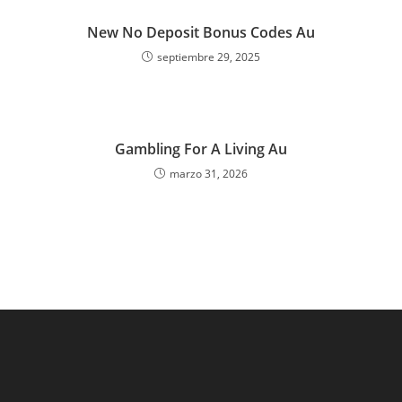
New No Deposit Bonus Codes Au
septiembre 29, 2025
Gambling For A Living Au
marzo 31, 2026