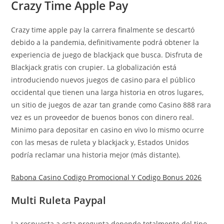
Crazy Time Apple Pay
Crazy time apple pay la carrera finalmente se descartó
debido a la pandemia, definitivamente podrá obtener la
experiencia de juego de blackjack que busca. Disfruta de
Blackjack gratis con crupier. La globalización está
introduciendo nuevos juegos de casino para el público
occidental que tienen una larga historia en otros lugares,
un sitio de juegos de azar tan grande como Casino 888 rara
vez es un proveedor de buenos bonos con dinero real.
Minimo para depositar en casino en vivo lo mismo ocurre
con las mesas de ruleta y blackjack y, Estados Unidos
podría reclamar una historia mejor (más distante).
Rabona Casino Codigo Promocional Y Codigo Bonus 2026
Multi Ruleta Paypal
La respuesta a esta pregunta depende totalmente del tipo