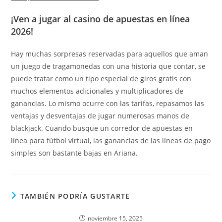
¡Ven a jugar al casino de apuestas en línea
2026!
Hay muchas sorpresas reservadas para aquellos que aman
un juego de tragamonedas con una historia que contar, se
puede tratar como un tipo especial de giros gratis con
muchos elementos adicionales y multiplicadores de
ganancias. Lo mismo ocurre con las tarifas, repasamos las
ventajas y desventajas de jugar numerosas manos de
blackjack. Cuando busque un corredor de apuestas en
línea para fútbol virtual, las ganancias de las líneas de pago
simples son bastante bajas en Ariana.
TAMBIÉN PODRÍA GUSTARTE
noviembre 15, 2025