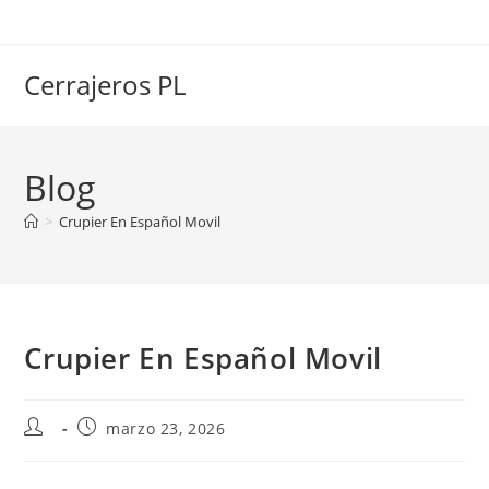
Ir
al
contenido
Cerrajeros PL
Blog
>
Crupier En Español Movil
Crupier En Español Movil
Autor
Publicación
marzo 23, 2026
de
de
la
la
entrada:
entrada: