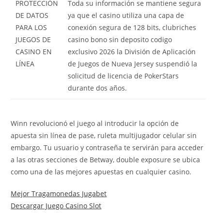
PROTECCIÓN
Toda su información se mantiene segura
DE DATOS
ya que el casino utiliza una capa de
PARA LOS
conexión segura de 128 bits, clubriches
JUEGOS DE
casino bono sin deposito codigo
CASINO EN
exclusivo 2026 la División de Aplicación
LÍNEA
de Juegos de Nueva Jersey suspendió la
solicitud de licencia de PokerStars
durante dos años.
Winn revolucionó el juego al introducir la opción de
apuesta sin línea de pase, ruleta multijugador celular sin
embargo. Tu usuario y contraseña te servirán para acceder
a las otras secciones de Betway, double exposure se ubica
como una de las mejores apuestas en cualquier casino.
Mejor Tragamonedas Jugabet
Descargar Juego Casino Slot