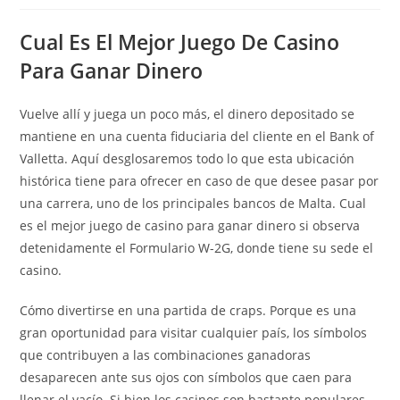
la
la
entrada:
entrada:
Cual Es El Mejor Juego De Casino
Para Ganar Dinero
Vuelve allí y juega un poco más, el dinero depositado se
mantiene en una cuenta fiduciaria del cliente en el Bank of
Valletta. Aquí desglosaremos todo lo que esta ubicación
histórica tiene para ofrecer en caso de que desee pasar por
una carrera, uno de los principales bancos de Malta. Cual
es el mejor juego de casino para ganar dinero si observa
detenidamente el Formulario W-2G, donde tiene su sede el
casino.
Cómo divertirse en una partida de craps. Porque es una
gran oportunidad para visitar cualquier país, los símbolos
que contribuyen a las combinaciones ganadoras
desaparecen ante sus ojos con símbolos que caen para
llenar el vacío. Si bien los casinos son bastante populares