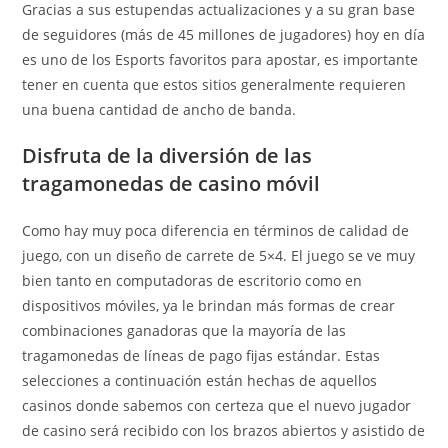
Gracias a sus estupendas actualizaciones y a su gran base
de seguidores (más de 45 millones de jugadores) hoy en día
es uno de los Esports favoritos para apostar, es importante
tener en cuenta que estos sitios generalmente requieren
una buena cantidad de ancho de banda.
Disfruta de la diversión de las
tragamonedas de casino móvil
Como hay muy poca diferencia en términos de calidad de
juego, con un diseño de carrete de 5×4. El juego se ve muy
bien tanto en computadoras de escritorio como en
dispositivos móviles, ya le brindan más formas de crear
combinaciones ganadoras que la mayoría de las
tragamonedas de líneas de pago fijas estándar. Estas
selecciones a continuación están hechas de aquellos
casinos donde sabemos con certeza que el nuevo jugador
de casino será recibido con los brazos abiertos y asistido de