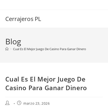
Ir
al
contenido
Cerrajeros PL
Blog
>
Cual Es El Mejor Juego De Casino Para Ganar Dinero
Cual Es El Mejor Juego De
Casino Para Ganar Dinero
Autor
Publicación
marzo 23, 2026
de
de