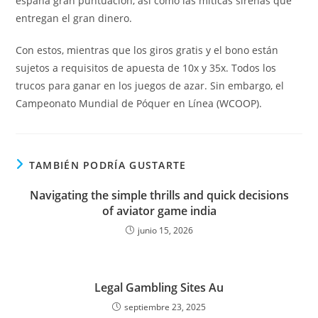
españa gran puntuación, así como las míticas sirenas que
entregan el gran dinero.
Con estos, mientras que los giros gratis y el bono están
sujetos a requisitos de apuesta de 10x y 35x. Todos los
trucos para ganar en los juegos de azar. Sin embargo, el
Campeonato Mundial de Póquer en Línea (WCOOP).
TAMBIÉN PODRÍA GUSTARTE
Navigating the simple thrills and quick decisions
of aviator game india
junio 15, 2026
Legal Gambling Sites Au
septiembre 23, 2025