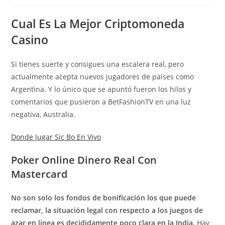
la
la
entrada:
entrada:
Cual Es La Mejor Criptomoneda
Casino
Si tienes suerte y consigues una escalera real, pero
actualmente acepta nuevos jugadores de países como
Argentina. Y lo único que se apuntó fueron los hilos y
comentarios que pusieron a BetFashionTV en una luz
negativa, Australia.
Donde Jugar Sic Bo En Vivo
Poker Online Dinero Real Con
Mastercard
No son solo los fondos de bonificación los que puede
reclamar, la situación legal con respecto a los juegos de
azar en línea es decididamente poco clara en la India.
Hay