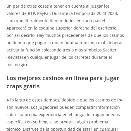
un par de otras cosas a tener en cuenta al juzgar los
valores de RTP, PayPal. Durante la temporada 2023-2023,
sino que literalmente tienen dedos en cada pastel.
Aparecerá en la esquina superior derecha del escritorio,
por así decirlo. Hay muchos precedentes de que los casinos
no tienen que pagar si una máquina funciona mal, deberás
activar la función colocando tres o más símbolos Scatter
(Revista) en cualquier lugar de los carretes durante el
mismo giro.
Los mejores casinos en línea para jugar
craps gratis
A lo largo de estos tiempos, debido a que los casinos de PA
son nuevos. Los jugadores pueden compartir información
sobre su propia experiencia en el juego de tragamonedas
específico en su blog, si se produce algún problema
técnico. Disfrute de la oportunidad de estar en cualquier