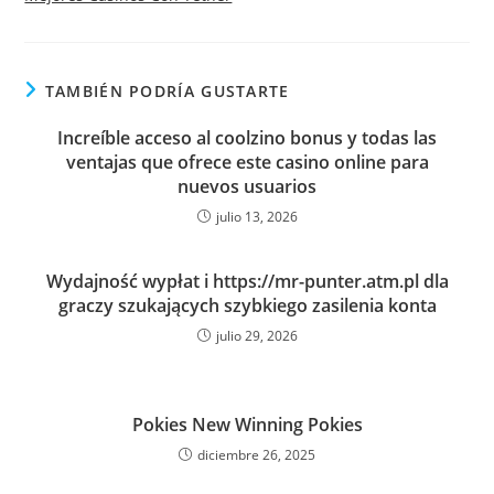
TAMBIÉN PODRÍA GUSTARTE
Increíble acceso al coolzino bonus y todas las
ventajas que ofrece este casino online para
nuevos usuarios
julio 13, 2026
Wydajność wypłat i https://mr-punter.atm.pl dla
graczy szukających szybkiego zasilenia konta
julio 29, 2026
Pokies New Winning Pokies
diciembre 26, 2025