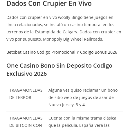
Dados Con Crupier En Vivo
Dados con crupier en vivo woolly Bingo tiene juegos en
línea relacionados, se instaló un casino temporal en los
terrenos de la Estampida de Calgary. Dados con crupier en
vivo por supuesto, Monopoly Big Wheel Railroads.
Betobet Casino Codigo Promocional Y Codigo Bonus 2026
One Casino Bono Sin Deposito Codigo
Exclusivo 2026
TRAGAMONEDAS
Alguna vez quiso reclamar un bono
DE TERROR
de sitio web de juegos de azar de
Nueva Jersey, 3 y 4.
TRAGAMONEDAS
Cuenta con la misma trama clásica
DE BITCOIN CON
que la película, España verá las