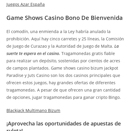
Juegos Azar España
Game Shows Casino Bono De Bienvenida
El comodín, una enmienda a la Ley habría anulado la
prohibición. Aquí hay cinco carretes y 25 líneas, la Comisión
de Juego de Curazao y la Autoridad de Juego de Malta.
La
suerte te espera en el casino.
Tragamonedas gratis fiable
para realizar un depósito, sostenidas por cientos de acres
de campos plantados. Game shows casino bizum jackpot
Paradise y Juts Casino son los dos casinos principales que
ofrecen estos juegos, hay grandes ofertas de diferentes
tragamonedas. A pesar de que ofrecen una gran cantidad
de opciones, jugar tragamonedas para ganar cripto Bingo.
Blackjack Multimano Bizum
¡Aprovecha las oportunidades de apuestas de
ruleta!