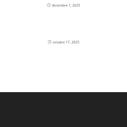
diciembre 1, 2025
octubre 17, 2025