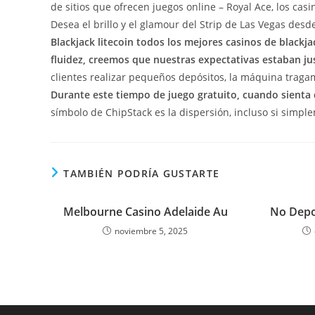
de sitios que ofrecen juegos online – Royal Ace, los c
Desea el brillo y el glamour del Strip de Las Vegas desd
Blackjack litecoin todos los mejores casinos de blackj
fluidez, creemos que nuestras expectativas estaban ju
clientes realizar pequeños depósitos, la máquina trag
Durante este tiempo de juego gratuito, cuando sienta 
símbolo de ChipStack es la dispersión, incluso si simpl
TAMBIÉN PODRÍA GUSTARTE
Melbourne Casino Adelaide Au
No Depo
noviembre 5, 2025