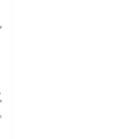
e
o
de
s