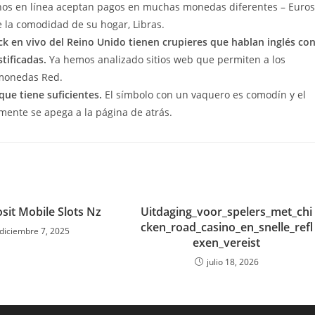
asinos en línea aceptan pagos en muchas monedas diferentes – Euros
e la comodidad de su hogar, Libras.
ack en vivo del Reino Unido tienen crupieres que hablan inglés co
stificadas.
Ya hemos analizado sitios web que permiten a los
amonedas Red.
que tiene suficientes.
El símbolo con un vaquero es comodín y el
emente se apega a la página de atrás.
sit Mobile Slots Nz
Uitdaging_voor_spelers_met_chi
cken_road_casino_en_snelle_refl
diciembre 7, 2025
exen_vereist
julio 18, 2026