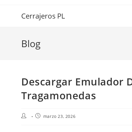
Ir
al
Cerrajeros PL
contenido
Blog
Descargar Emulador 
Tragamonedas
Autor
Publicación
marzo 23, 2026
de
de
la
la