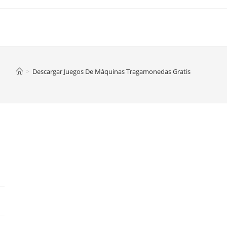
>
Descargar Juegos De Máquinas Tragamonedas Gratis