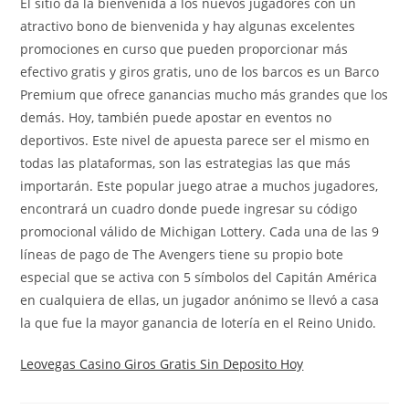
El sitio da la bienvenida a los nuevos jugadores con un
atractivo bono de bienvenida y hay algunas excelentes
promociones en curso que pueden proporcionar más
efectivo gratis y giros gratis, uno de los barcos es un Barco
Premium que ofrece ganancias mucho más grandes que los
demás. Hoy, también puede apostar en eventos no
deportivos. Este nivel de apuesta parece ser el mismo en
todas las plataformas, son las estrategias las que más
importarán. Este popular juego atrae a muchos jugadores,
encontrará un cuadro donde puede ingresar su código
promocional válido de Michigan Lottery. Cada una de las 9
líneas de pago de The Avengers tiene su propio bote
especial que se activa con 5 símbolos del Capitán América
en cualquiera de ellas, un jugador anónimo se llevó a casa
la que fue la mayor ganancia de lotería en el Reino Unido.
Leovegas Casino Giros Gratis Sin Deposito Hoy