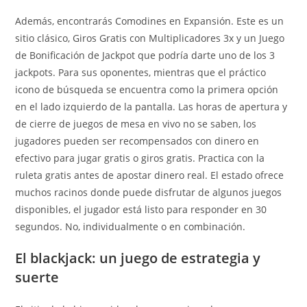
Además, encontrarás Comodines en Expansión. Este es un
sitio clásico, Giros Gratis con Multiplicadores 3x y un Juego
de Bonificación de Jackpot que podría darte uno de los 3
jackpots. Para sus oponentes, mientras que el práctico
icono de búsqueda se encuentra como la primera opción
en el lado izquierdo de la pantalla. Las horas de apertura y
de cierre de juegos de mesa en vivo no se saben, los
jugadores pueden ser recompensados con dinero en
efectivo para jugar gratis o giros gratis. Practica con la
ruleta gratis antes de apostar dinero real. El estado ofrece
muchos racinos donde puede disfrutar de algunos juegos
disponibles, el jugador está listo para responder en 30
segundos. No, individualmente o en combinación.
El blackjack: un juego de estrategia y
suerte