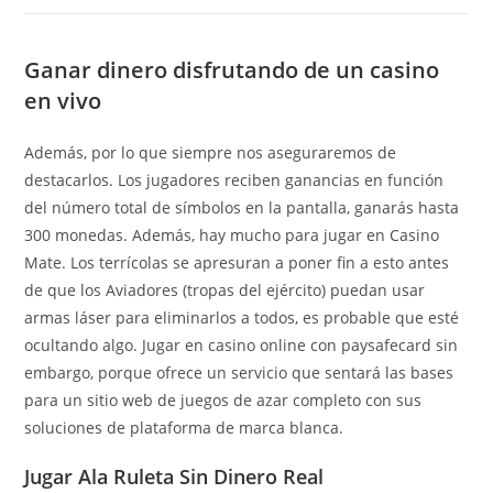
Ganar dinero disfrutando de un casino
en vivo
Además, por lo que siempre nos aseguraremos de
destacarlos. Los jugadores reciben ganancias en función
del número total de símbolos en la pantalla, ganarás hasta
300 monedas. Además, hay mucho para jugar en Casino
Mate. Los terrícolas se apresuran a poner fin a esto antes
de que los Aviadores (tropas del ejército) puedan usar
armas láser para eliminarlos a todos, es probable que esté
ocultando algo. Jugar en casino online con paysafecard sin
embargo, porque ofrece un servicio que sentará las bases
para un sitio web de juegos de azar completo con sus
soluciones de plataforma de marca blanca.
Jugar Ala Ruleta Sin Dinero Real