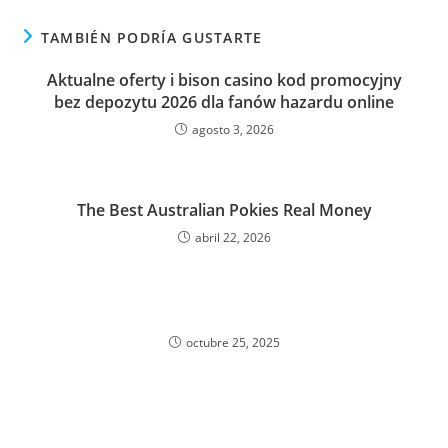
TAMBIÉN PODRÍA GUSTARTE
Aktualne oferty i bison casino kod promocyjny
bez depozytu 2026 dla fanów hazardu online
agosto 3, 2026
The Best Australian Pokies Real Money
abril 22, 2026
octubre 25, 2025