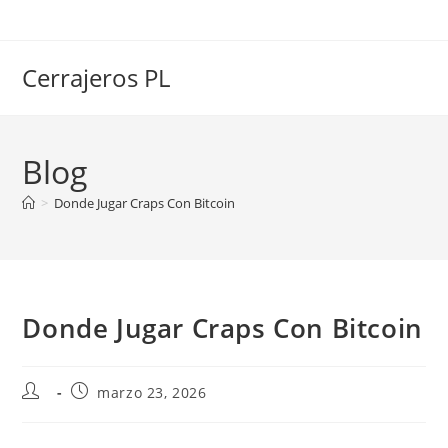
Ir
al
contenido
Cerrajeros PL
Blog
>
Donde Jugar Craps Con Bitcoin
Donde Jugar Craps Con Bitcoin
Autor
Publicación
marzo 23, 2026
de
de
la
la
entrada:
entrada: