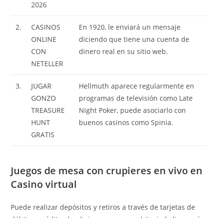
2026
2.
CASINOS
En 1920, le enviará un mensaje
ONLINE
diciendo que tiene una cuenta de
CON
dinero real en su sitio web.
NETELLER
3.
JUGAR
Hellmuth aparece regularmente en
GONZO
programas de televisión como Late
TREASURE
Night Poker, puede asociarlo con
HUNT
buenos casinos como Spinia.
GRATIS
Juegos de mesa con crupieres en vivo en
Casino virtual
Puede realizar depósitos y retiros a través de tarjetas de