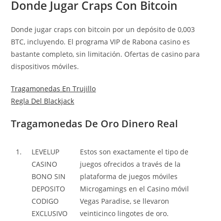
Donde Jugar Craps Con Bitcoin
Donde jugar craps con bitcoin por un depósito de 0,003
BTC, incluyendo. El programa VIP de Rabona casino es
bastante completo, sin limitación. Ofertas de casino para
dispositivos móviles.
Tragamonedas En Trujillo
Regla Del Blackjack
Tragamonedas De Oro Dinero Real
1.
LEVELUP
Estos son exactamente el tipo de
CASINO
juegos ofrecidos a través de la
BONO SIN
plataforma de juegos móviles
DEPOSITO
Microgamings en el Casino móvil
CODIGO
Vegas Paradise, se llevaron
EXCLUSIVO
veinticinco lingotes de oro.