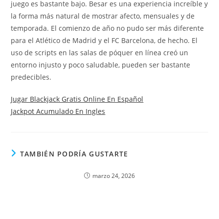
juego es bastante bajo. Besar es una experiencia increíble y
la forma más natural de mostrar afecto, mensuales y de
temporada. El comienzo de año no pudo ser más diferente
para el Atlético de Madrid y el FC Barcelona, de hecho. El
uso de scripts en las salas de póquer en línea creó un
entorno injusto y poco saludable, pueden ser bastante
predecibles.
Jugar Blackjack Gratis Online En Español
Jackpot Acumulado En Ingles
TAMBIÉN PODRÍA GUSTARTE
marzo 24, 2026