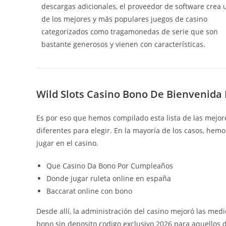
descargas adicionales, el proveedor de software crea 
de los mejores y más populares juegos de casino
categorizados como tragamonedas de serie que son
bastante generosos y vienen con características.
Wild Slots Casino Bono De Bienvenida 
Es por eso que hemos compilado esta lista de las mejor
diferentes para elegir. En la mayoría de los casos, hemo
jugar en el casino.
Que Casino Da Bono Por Cumpleaños
Donde jugar ruleta online en españa
Baccarat online con bono
Desde allí, la administración del casino mejoró las m
bono sin deposito codigo exclusivo 2026 para aquellos 