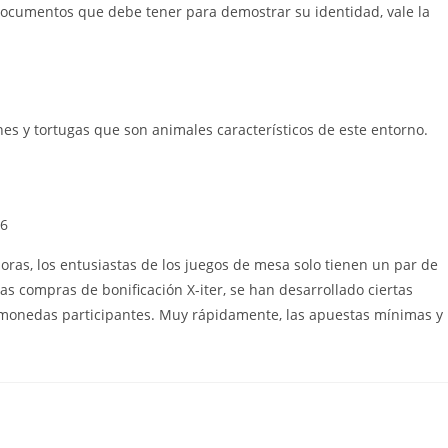
 documentos que debe tener para demostrar su identidad, vale la
ones y tortugas que son animales característicos de este entorno.
26
as, los entusiastas de los juegos de mesa solo tienen un par de
s compras de bonificación X-iter, se han desarrollado ciertas
amonedas participantes. Muy rápidamente, las apuestas mínimas y