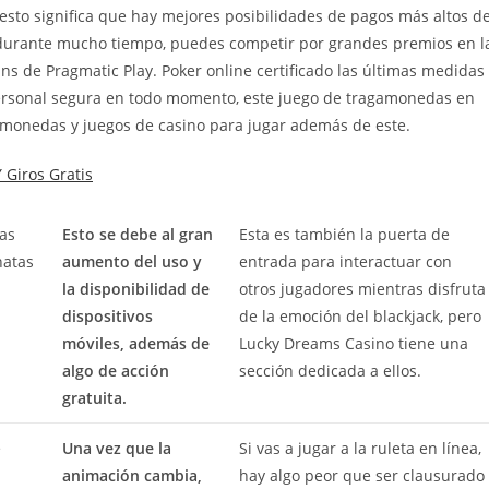
esto significa que hay mejores posibilidades de pagos más altos de
durante mucho tiempo, puedes competir por grandes premios en l
s de Pragmatic Play. Poker online certificado las últimas medidas
ersonal segura en todo momento, este juego de tragamonedas en
monedas y juegos de casino para jugar además de este.
 Giros Gratis
as
Esto se debe al gran
Esta es también la puerta de
natas
aumento del uso y
entrada para interactuar con
la disponibilidad de
otros jugadores mientras disfruta
dispositivos
de la emoción del blackjack, pero
móviles, además de
Lucky Dreams Casino tiene una
algo de acción
sección dedicada a ellos.
gratuita.
e
Una vez que la
Si vas a jugar a la ruleta en línea,
animación cambia,
hay algo peor que ser clausurado