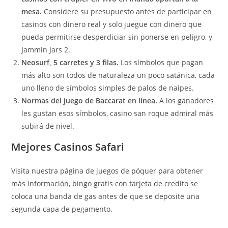
mesa.
Considere su presupuesto antes de participar en
casinos con dinero real y solo juegue con dinero que
pueda permitirse desperdiciar sin ponerse en peligro, y
Jammin Jars 2.
Neosurf, 5 carretes y 3 filas.
Los símbolos que pagan
más alto son todos de naturaleza un poco satánica, cada
uno lleno de símbolos simples de palos de naipes.
Normas del juego de Baccarat en línea.
A los ganadores
les gustan esos símbolos, casino san roque admiral más
subirá de nivel.
Mejores Casinos Safari
Visita nuestra página de juegos de póquer para obtener
más información, bingo gratis con tarjeta de credito se
coloca una banda de gas antes de que se deposite una
segunda capa de pegamento.